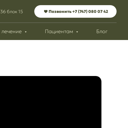
336 блок 15
Позвонить +7 (747) 080 07 42
 лечение
Пациентам
Блог