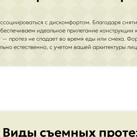
ссоциироваться с дискомфортом. Благодаря снят
обеспечиваем идеальное прилегание конструкции к
— протез не спадает во время еды или смеха. Фор
ьно естественно, с учетом вашей архитектуры лиц
Виды съемных проте