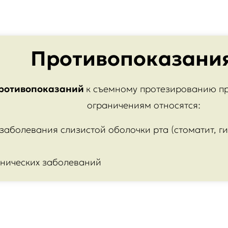
Противопоказани
ротивопоказаний
к съемному протезированию п
ограничениям относятся:
заболевания слизистой оболочки рта (стоматит, ги
онических заболеваний