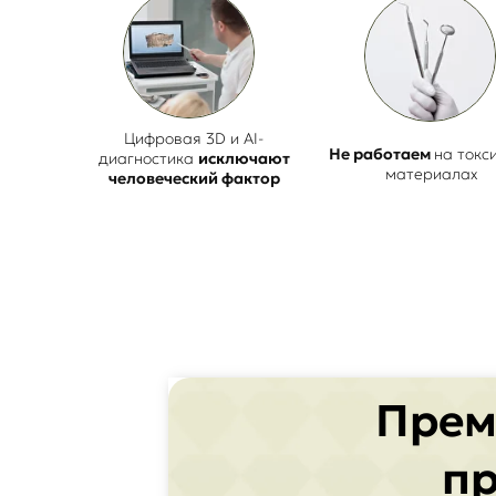
Цифровая 3D и AI-
Не работаем
на токс
диагностика
исключают
материалах
человеческий фактор
Прем
пр