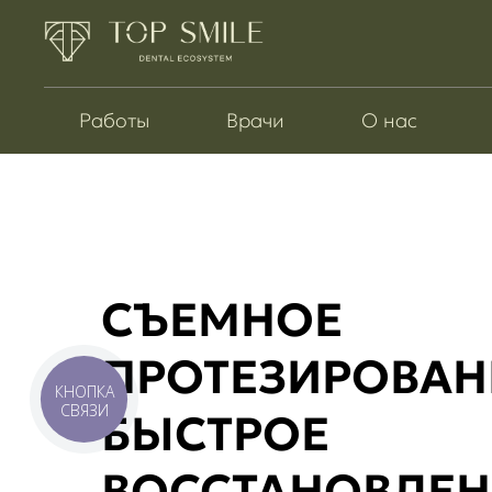
Работы
Врачи
О нас
СЪЕМНОЕ
ПРОТЕЗИРОВАН
БЫСТРОЕ
ВОССТАНОВЛЕН