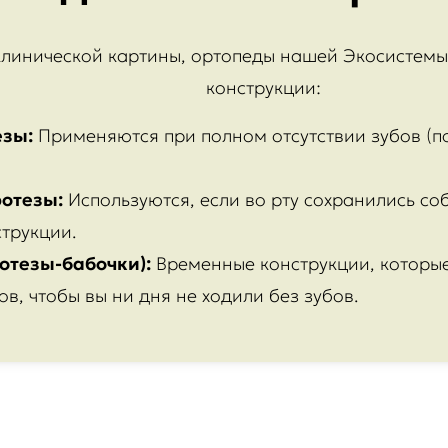
клинической картины, ортопеды нашей Экосистем
конструкции:
езы:
Применяются при полном отсутствии зубов (п
отезы:
Используются, если во рту сохранились со
струкции.
отезы-бабочки):
Временные конструкции, которы
, чтобы вы ни дня не ходили без зубов.