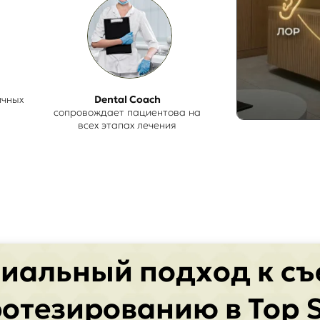
ичных
Dental Coach
сопровождает пациентова на
всех этапах лечения
иальный подход к с
отезированию в Top 