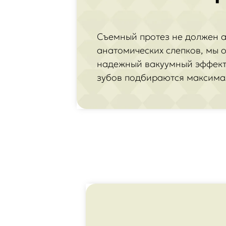
Съемный протез не должен а
анатомических слепков, мы 
надежный вакуумный эффект 
зубов подбираются максимал