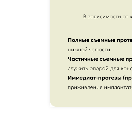
В зависимости от 
Полные съемные прот
нижней челюсти.
Частичные съемные пр
служить опорой для кон
Иммедиат-протезы (пр
приживления имплантатов