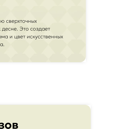
ию сверхточных
 десне. Это создает
ма и цвет искусственных
а.
зов