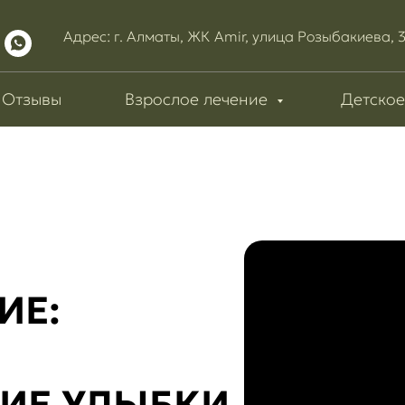
Адрес: г. Алматы, ЖК Amir, улица Розыбакиева, 
Отзывы
Взрослое лечение
Детское
ИЕ:
ИЕ УЛЫБКИ