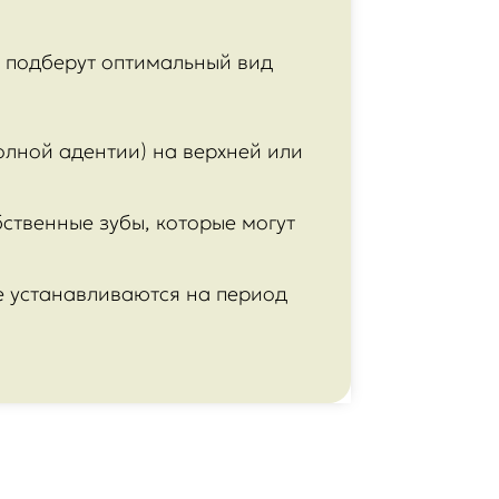
ы подберут оптимальный вид
олной адентии) на верхней или
бственные зубы, которые могут
е устанавливаются на период