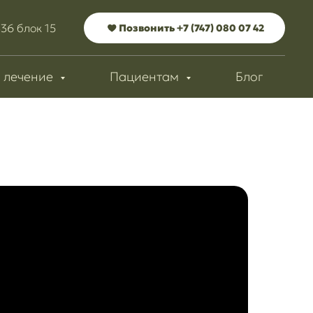
336 блок 15
Позвонить +7 (747) 080 07 42
 лечение
Пациентам
Блог