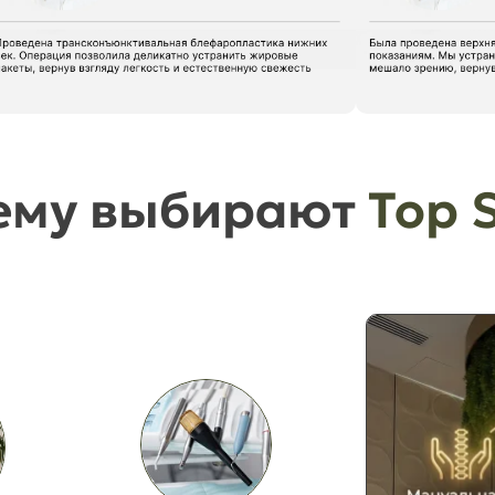
ему выбирают
Top 