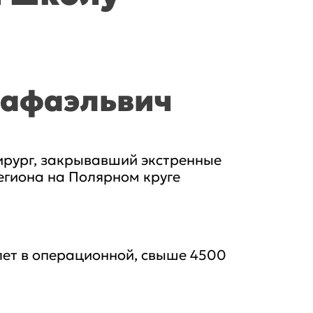
Рафаэльвич
ирург, закрывавший экстренные
егиона на Полярном круге
лет в операционной, свыше 4500