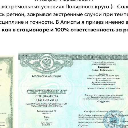
экстремальных условиях Полярного круга (г. Сал
сь регион, закрывая экстренные случаи при темп
сциплине и точности. В Алматы я привез именно 
как в стационаре и 100% ответственность за р