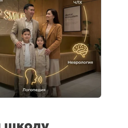
л школу