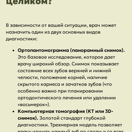
целиком?
В зависимости от вашей ситуации, врач может
назначить один из двух основных видов
диагностики:
Ортопантомограмма (панорамный снимок).
Это базовое исследование, которое дает
врачу широкий обзор. Снимок показывает
состояние всех зубов верхней и нижней
челюсти, положение корней, наличие
скрытого кариеса и зачатков зубов (что
особенно важно при планировании
ортодонтического лечения или удалении
«восьмерок»).
Компьютерная томография (КТ или 3D-
снимок).
Золотой стандарт глубокой
диагностики. Трехмерная модель позволяет
врачу изучить каждый зуб по слоям и со всех