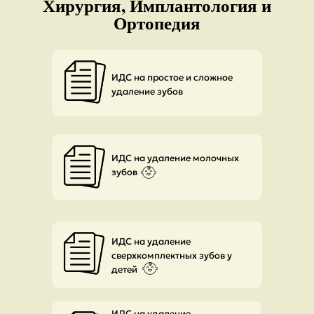
Хирургия, Имплантология и
Ортопедия
ИДС на простое и сложное
удаление зубов
ИДС на удаление молочных
зубов
ИДС на удаление
сверхкомплектных зубов у
детей
ИДС на удаление