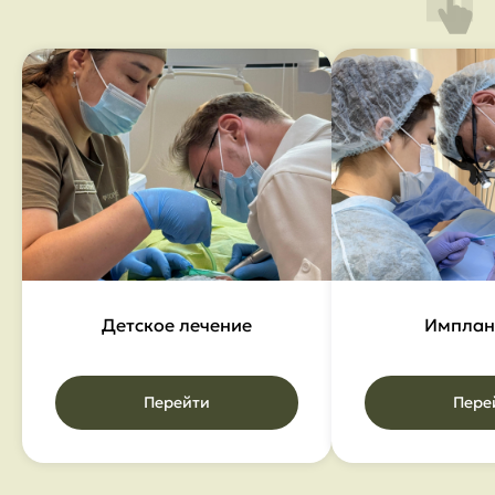
Записаться
Детское лечение
Имплан
Перейти
Пере