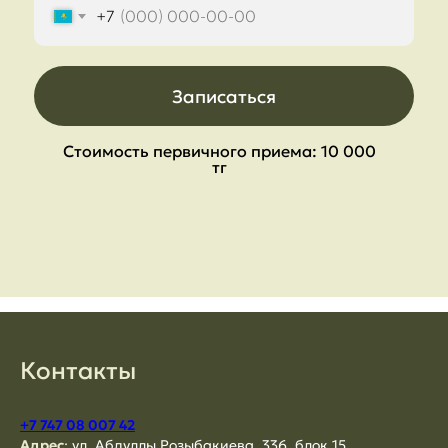
+7
Записаться
Стоимость первичного приема: 10 000
тг
Контакты
+7 747 08 007 42
Адрес
:
ул. Абдуллы Розыбакиева, 336, блок 15.