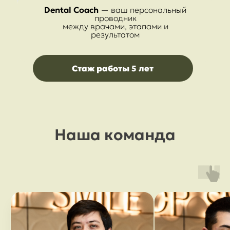
Dental Coach
— ваш персональный
проводник
между врачами, этапами и
результатом
Стаж работы 5 лет
Наша команда