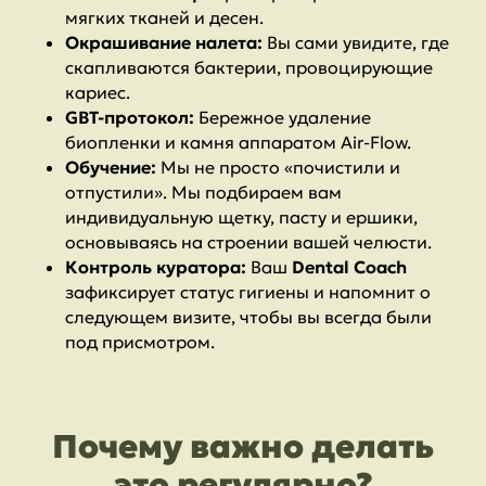
мягких тканей и десен.
Окрашивание налета:
Вы сами увидите, где
скапливаются бактерии, провоцирующие
кариес.
GBT-протокол:
Бережное удаление
биопленки и камня аппаратом Air-Flow.
Обучение:
Мы не просто «почистили и
отпустили». Мы подбираем вам
индивидуальную щетку, пасту и ершики,
основываясь на строении вашей челюсти.
Контроль куратора:
Ваш
Dental Coach
зафиксирует статус гигиены и напомнит о
следующем визите, чтобы вы всегда были
под присмотром.
Почему важно делать
это регулярно?