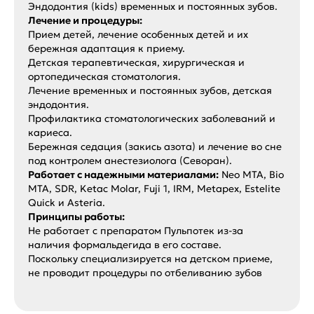
Эндодонтия (kids) временных и постоянных зубов.
Лечение и процедуры:
Прием детей, лечение особенных детей и их
бережная адаптация к приему.
Детская терапевтическая, хирургическая и
ортопедическая стоматология.
Лечение временных и постоянных зубов, детская
эндодонтия.
Профилактика стоматологических заболеваний и
кариеса.
Бережная седация (закись азота) и лечение во сне
под контролем анестезиолога (Севоран).
Работает с надежными материалами:
Neo MTA, Bio
MTA, SDR, Ketac Molar, Fuji 1, IRM, Metapex, Estelite
Quick и Asteria.
Принципы работы:
Не работает с препаратом Пульпотек из-за
наличия формальдегида в его составе.
Поскольку специализируется на детском приеме,
не проводит процедуры по отбеливанию зубов