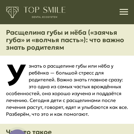
Расщелина губы и нёба («заячья
губа» и «волчья пасть»): что важно
знать родителям
У
знать о расщелине губы или нёба у
ребёнка — большой стресс для
родителей. Важно знать главное сразу:
это одна из самых частых врождённых
особенностей, она хорошо изучена и поддаётся
лечению. Сегодня дети с расщелинами после
лечения растут, говорят, едят и улыбаются как все.
Разберём, что это и как помогают.
Что это такое