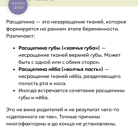
КНОПКА
СВЯЗИ
Расщелина — это незаращение тканей, которое
формируется на раннем этапе беременности.
Различают:
Расщелина губы («заячья губа»)
—
несращение тканей верхней губы. Может
быть с одной или с обеих сторон.
Расщелина нёба («волчья пасть»)
—
несращение тканей нёба, разделяющего
полость рта и носа.
Иногда встречается сочетание расщелины
губы и нёба.
Это не вина родителей и не результат чего-то
«сделанного не так». Точные причины
многофакторны и до конца не установлены.