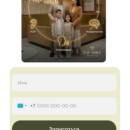
+7
Записаться