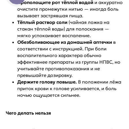
Прополощите рот тёплой водой
и аккуратно
очистите промежутки нитью — иногда боль
вызывает застрявшая пища.
Тёплый раствор соли
(чайная ложка на
стакан тёплой воды) для полоскания —
мягко успокаивает воспаление.
Обезболивающее из домашней аптечки
в
соответствии с инструкцией. При боли
воспалительного характера обычно
эффективнее препараты из группы НПВС, но
учитывайте противопоказания и не
превышайте дозировку.
Держите голову повыше.
В положении лёжа
приток крови к голове усиливается, и боль
ночью ощущается сильнее.
Чего делать нельзя