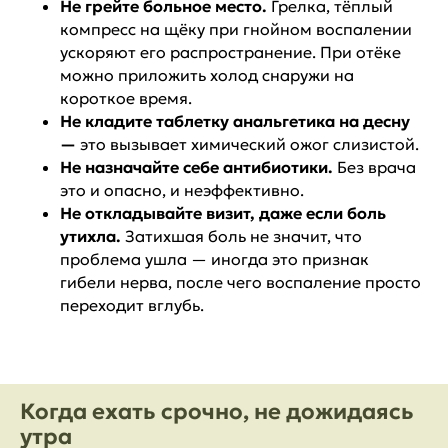
Не грейте больное место.
Грелка, тёплый
компресс на щёку при гнойном воспалении
ускоряют его распространение. При отёке
можно приложить холод снаружи на
короткое время.
Не кладите таблетку анальгетика на десну
—
это вызывает химический ожог слизистой.
Не назначайте себе антибиотики.
Без врача
это и опасно, и неэффективно.
Не откладывайте визит, даже если боль
утихла.
Затихшая боль не значит, что
проблема ушла — иногда это признак
гибели нерва, после чего воспаление просто
переходит вглубь.
Когда ехать срочно, не дожидаясь
утра