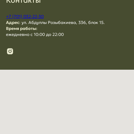
Контакты
+7 (701) 032-22-30
Адрес
:
ул. Абдуллы Розыбакиева, 336, блок 15.
Время работы
:
ежедневно с 10:00 до 22:00