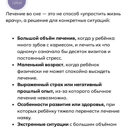
СВЯЗИ
Лечение во сне — это не способ «упростить жизнь
врачу», а решение для конкретных ситуаций:
Большой объём лечения,
когда у ребёнка
много зубов с кариесом, и лечить их «по
одному» означало бы десяток визитов и
постоянный стресс.
Маленький возраст
, когда ребёнок
физически не может спокойно высидеть
лечение.
Выраженный страх или негативный
прошлый опыт,
из-за которого обычное
лечение невозможно.
Особенности развития или здоровья,
при
которых ребёнку тяжело перенести лечение
наяву.
Экстренные ситуации
с большим объёмом