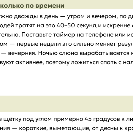
сколько по времени
ужно дважды в день — утром и вечером, по д
дей тратят на это 40–50 секунд и искренне 
ельно. Поставьте таймер на телефоне или и
ом — первые недели это сильно меняет резул
 — вечерняя. Ночью слюна вырабатывается 
вуют активнее, поэтому ложиться спать с на
 щётку под углом примерно 45 градусов к ли
ия — короткие, выметающие, от десны к кра