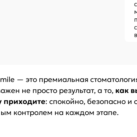
mile — это премиальная стоматологи
важен не просто результат, а то,
как в
у приходите
: спокойно, безопасно и 
ым контролем на каждом этапе.