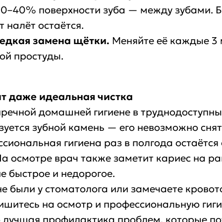
0–40% поверхности зуба — между зубами. Б
т налёт остаётся.
едкая замена щётки.
Меняйте её каждые 3 
ой простуды.
ит даже идеальная чистка
речной домашней гигиене в труднодоступны
уется зубной камень — его невозможно снят
сиональная гигиена раз в полгода остаётся
На осмотре врач также заметит кариес на ра
ие быстрое и недорогое.
не были у стоматолога или замечаете кровот
пишитесь на осмотр и профессиональную гигие
о лучшая профилактика проблем, которые по