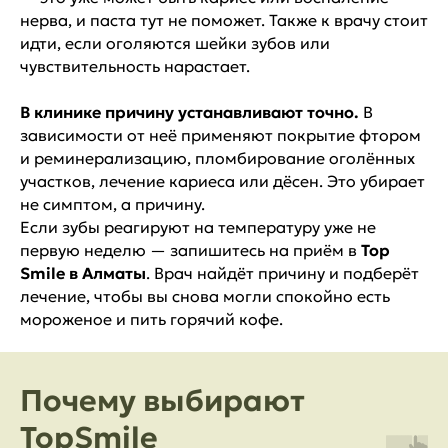
нерва, и паста тут не поможет. Также к врачу стоит
идти, если оголяются шейки зубов или
чувствительность нарастает.
В клинике причину устанавливают точно.
В
зависимости от неё применяют покрытие фтором
и реминерализацию, пломбирование оголённых
участков, лечение кариеса или дёсен. Это убирает
не симптом, а причину.
Если зубы реагируют на температуру уже не
первую неделю — запишитесь на приём в
Top
Smile в Алматы
. Врач найдёт причину и подберёт
лечение, чтобы вы снова могли спокойно есть
мороженое и пить горячий кофе.
Почему выбирают
TopSmile