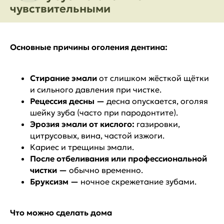
чувствительными
Основные причины оголения дентина:
Стирание эмали
от слишком жёсткой щётки
и сильного давления при чистке.
Рецессия десны —
десна опускается, оголяя
шейку зуба (часто при пародонтите).
Эрозия эмали от кислого:
газировки,
цитрусовых, вина, частой изжоги.
Кариес и трещины эмали.
После отбеливания или профессиональной
чистки —
обычно временно.
Бруксизм —
ночное скрежетание зубами.
Что можно сделать дома