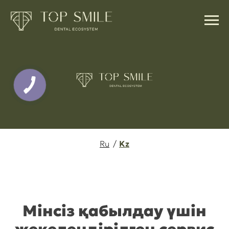
Ru
/
Kz
Мінсіз қабылдау үшін