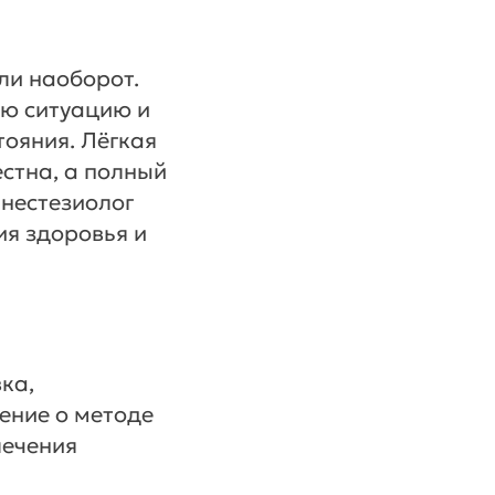
ли наоборот.
ую ситуацию и
ояния. Лёгкая
стна, а полный
нестезиолог
ия здоровья и
ка,
ение о методе
лечения