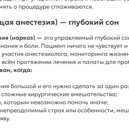
амять о процедуре сглаживаются.
щая анестезия) — глубокий сон
ия (наркоз) —
это управляемый глубокий со
нания и боли. Пациент ничего не чувствует и
 участия анестезиолога, мониторинга жизне
 всём протяжении лечения и палаты для про
ван, когда:
ния большой и его нужно сделать за один ра
 сложные хирургические вмешательства;
й, которым невозможно помочь иначе;
 непреодолимый страх или особенности, м
яву.