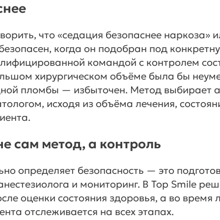
снее
ворить, что «седация безопаснее наркоза» и
езопасен, когда он подобран под конкретн
лифицированной командой с контролем сост
льшом хирургическом объёме была бы неуме
дной пломбы — избыточен. Метод выбирает а
атологом, исходя из объёма лечения, состоян
иента.
не сам метод, а контроль
ьно определяет безопасность — это подготов
нестезиолога и мониторинг. В Top Smile реш
сле оценки состояния здоровья, а во время 
ента отслеживается на всех этапах.