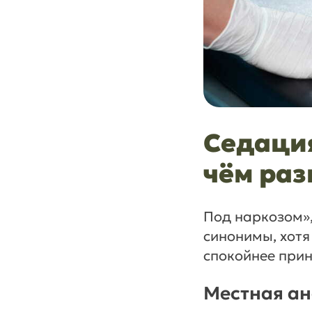
Седация
чём раз
Под наркозом»,
синонимы, хотя
спокойнее прин
Местная ан