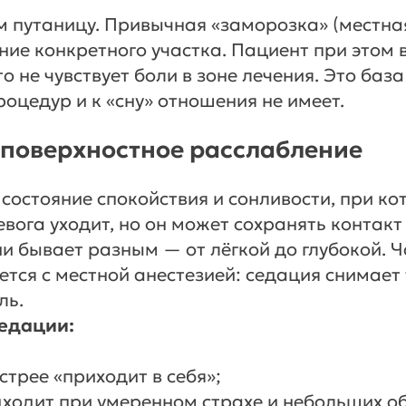
 путаницу. Привычная «заморозка» (местна
ние конкретного участка. Пациент при этом 
о не чувствует боли в зоне лечения. Это база
оцедур и к «сну» отношения не имеет.
поверхностное расслабление
 состояние спокойствия и сонливости, при к
евога уходит, но он может сохранять контакт
и бывает разным — от лёгкой до глубокой. Ч
ется с местной анестезией: седация снимает 
ль.
едации:
стрее «приходит в себя»;
ходит при умеренном страхе и небольших о