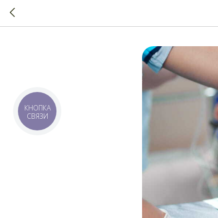
КНОПКА
СВЯЗИ