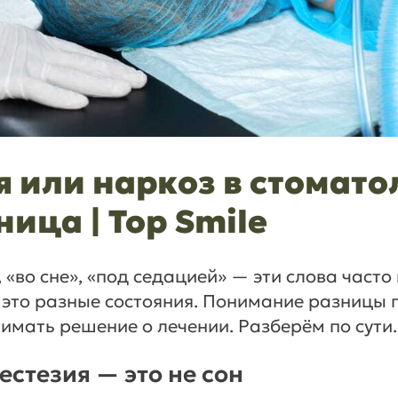
 или наркоз в стоматол
ница | Top Smile
 «во сне», «под седацией» — эти слова часто
 это разные состояния. Понимание разницы 
имать решение о лечении. Разберём по сути.
естезия — это не сон