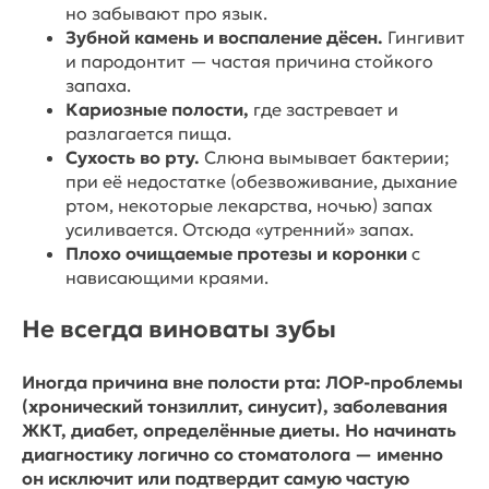
но забывают про язык.
Зубной камень и воспаление дёсен.
Гингивит
и пародонтит — частая причина стойкого
запаха.
Кариозные полости,
где застревает и
разлагается пища.
Сухость во рту.
Слюна вымывает бактерии;
при её недостатке (обезвоживание, дыхание
ртом, некоторые лекарства, ночью) запах
усиливается. Отсюда «утренний» запах.
Плохо очищаемые протезы и коронки
с
нависающими краями.
Не всегда виноваты зубы
Иногда причина вне полости рта: ЛОР-проблемы
(хронический тонзиллит, синусит), заболевания
ЖКТ, диабет, определённые диеты. Но начинать
диагностику логично со стоматолога — именно
он исключит или подтвердит самую частую