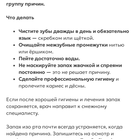
группу причин.
Что делать
Чистите зубы дважды в день и обязательно
язык —
скребком или щёткой.
Очищайте межзубные промежутки
нитью
или ёршиком.
Пейте достаточно воды.
Не маскируйте запах жвачкой и спреями
постоянно —
это не решает причину.
Сделайте профессиональную гигиену
и
пролечите кариес и дёсны.
Если после хорошей гигиены и лечения запах
сохраняется, врач направит к смежному
специалисту.
Запах изо рта почти всегда устраняется, когда
найдена причина. Запишитесь на осмотр и