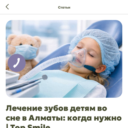
Статьи
Лечение зубов детям во
сне в Алматы: когда нужно
| Top Smile