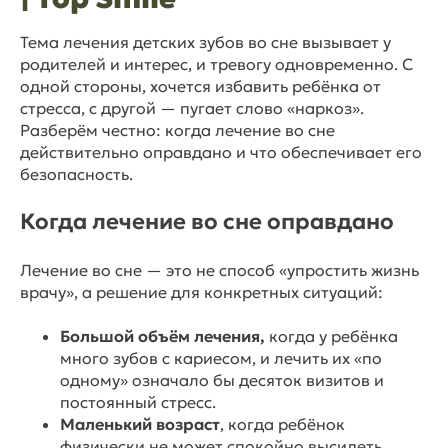
Тема лечения детских зубов во сне вызывает у
родителей и интерес, и тревогу одновременно. С
одной стороны, хочется избавить ребёнка от
стресса, с другой — пугает слово «наркоз».
Разберём честно: когда лечение во сне
действительно оправдано и что обеспечивает его
безопасность.
Когда лечение во сне оправдано
Лечение во сне — это не способ «упростить жизнь
врачу», а решение для конкретных ситуаций:
Большой объём лечения,
когда у ребёнка
много зубов с кариесом, и лечить их «по
одному» означало бы десяток визитов и
постоянный стресс.
Маленький возраст
, когда ребёнок
физически не может спокойно высидеть