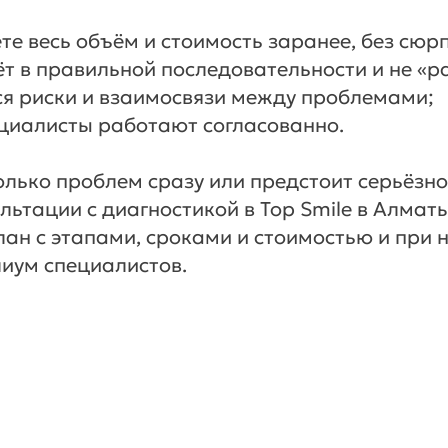
те весь объём и стоимость заранее, без сюр
ёт в правильной последовательности и не «р
я риски и взаимосвязи между проблемами;
циалисты работают согласованно.
колько проблем сразу или предстоит серьёзно
ультации с диагностикой в Top Smile в Алмат
ан с этапами, сроками и стоимостью и при 
иум специалистов.