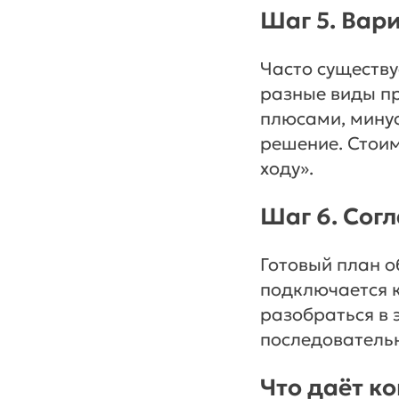
Шаг 5. Вар
Часто существу
разные виды пр
плюсами, минус
решение. Стоим
ходу».
Шаг 6. Сог
Готовый план о
подключается к
разобраться в 
последователь
Что даёт к