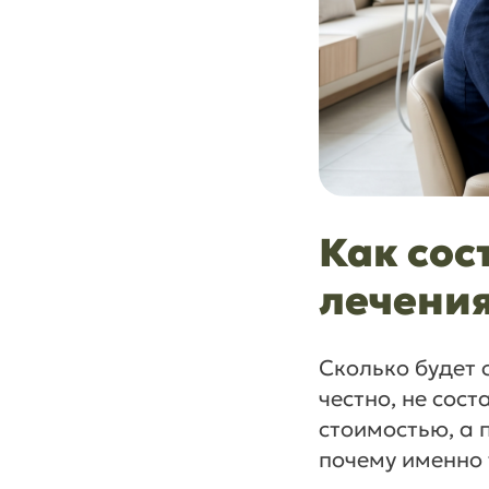
Как сос
лечения 
Сколько будет 
честно, не сост
стоимостью, а 
почему именно 