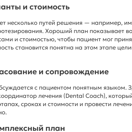
ианты и стоимость
ет несколько путей решения — например, им
отезирования. Хороший план показывает ва
ами и стоимостью, чтобы пациент мог приня
ость становится понятна на этом этапе целик
ласование и сопровождение
бсуждается с пациентом понятным языком. 
оординатор лечения (Dental Coach), которы
этапах, сроках и стоимости и провести лечен
но.
омплексный план