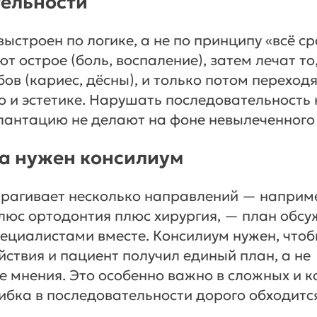
ельности
ыстроен по логике, а не по принципу «всё с
т острое (боль, воспаление), затем лечат то
ов (кариес, дёсны), и только потом переходя
 и эстетике. Нарушать последовательность 
лантацию не делают на фоне невылеченного 
да нужен консилиум
трагивает несколько направлений — наприм
люс ортодонтия плюс хирургия, — план обсу
ециалистами вместе. Консилиум нужен, что
йствия и пациент получил единый план, а не
 мнения. Это особенно важно в сложных и 
шибка в последовательности дорого обходитс