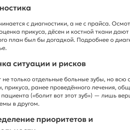
гностика
инается с диагностики, а не с прайса. Осмот
оценка прикуса, дёсен и костной ткани даю
того план был бы догадкой. Подробнее о диаг
ье.
нка ситуации и рисков
 не только отдельные больные зубы, но всю 
н, прикуса, ранее проведённого лечения, общ
пациента («болит вот этот зуб») — лишь вер
емы в другом.
еделение приоритетов и