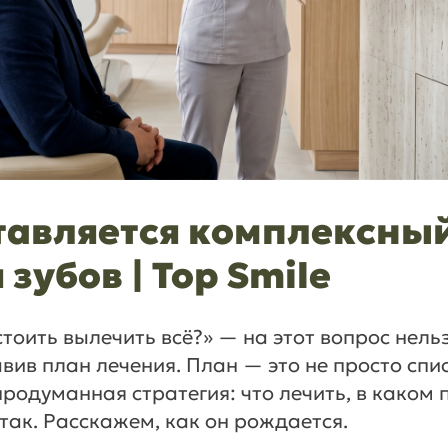
тавляется комплексны
зубов | Top Smile
стоить вылечить всё?» — на этот вопрос нель
авив план лечения. План — это не просто спи
продуманная стратегия: что лечить, в каком 
так. Расскажем, как он рождается.