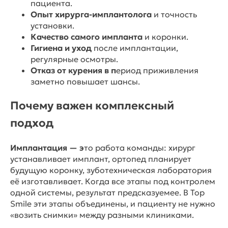
пациента.
Опыт хирурга-имплантолога
и точность
установки.
Качество самого импланта
и коронки.
Гигиена и уход
после имплантации,
регулярные осмотры.
Отказ от курения в п
ериод приживления
заметно повышает шансы.
Почему важен комплексный
подход
Имплантация — э
то работа команды: хирург
устанавливает имплант, ортопед планирует
будущую коронку, зуботехническая лаборатория
её изготавливает. Когда все этапы под контролем
одной системы, результат предсказуемее. В Top
Smile эти этапы объединены, и пациенту не нужно
«возить снимки» между разными клиниками.