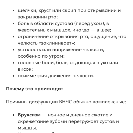
щелчки, хруст или скрип при открывании и
закрывании рта;
боль в области сустава (перед ухом), в
жевательных мышцах, иногда — в шее;
ограничение открывания рта, ощущение, что
челюсть «заклинивает»;
усталость или напряжение челюсти,
особенно по утрам;
головные боли, боль, отдающая в ухо или
висок;
асимметрия движения челюсти.
Почему это происходит
Причины дисфункции ВНЧС обычно комплексные:
Бруксизм
— ночное и дневное сжатие и
скрежетание зубами перегружает сустав и
мышцы.