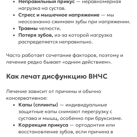
Неправильный
прикус
— неравномерная
нагрузка на сустав.
Стресс
и мышечное напряжение
— мы
неосознанно сжимаем зубы при напряжении.
Травмы
челюсти.
Потеря зубов,
из-за которой нагрузка
распределяется неправильно.
Часто работает сочетание факторов, поэтому и
лечение редко бывает «одним действием».
Как лечат дисфункцию ВНЧС
Лечение зависит от причины и обычно
консервативное:
Капы (сплинты)
— индивидуальные
защитные капы снимают перегрузку с
сустава и мышц, особенно при бруксизме.
Коррекция прикуса
— ортодонтия или
восстановление зубов, если причина в