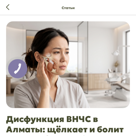
Статьи
Дисфункция ВНЧС в
Алматы: щёлкает и болит