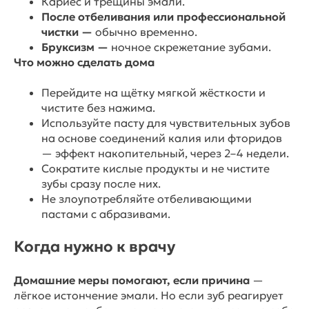
Кариес и трещины эмали.
После отбеливания или профессиональной
чистки —
обычно временно.
Бруксизм —
ночное скрежетание зубами.
Что можно сделать дома
Перейдите на щётку мягкой жёсткости и
чистите без нажима.
Используйте пасту для чувствительных зубов
на основе соединений калия или фторидов
— эффект накопительный, через 2–4 недели.
Сократите кислые продукты и не чистите
зубы сразу после них.
Не злоупотребляйте отбеливающими
пастами с абразивами.
Когда нужно к врачу
Домашние меры помогают, если причина
—
лёгкое истончение эмали. Но если зуб реагирует