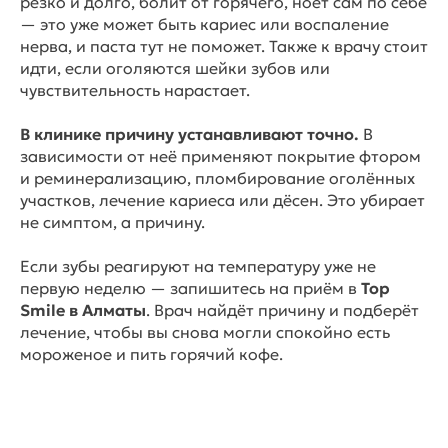
резко и долго, болит от горячего, ноет сам по себе
— это уже может быть кариес или воспаление
нерва, и паста тут не поможет. Также к врачу стоит
идти, если оголяются шейки зубов или
чувствительность нарастает.
В клинике причину устанавливают точно.
В
зависимости от неё применяют покрытие фтором
и реминерализацию, пломбирование оголённых
участков, лечение кариеса или дёсен. Это убирает
не симптом, а причину.
Если зубы реагируют на температуру уже не
первую неделю — запишитесь на приём в
Top
Smile в Алматы
. Врач найдёт причину и подберёт
лечение, чтобы вы снова могли спокойно есть
мороженое и пить горячий кофе.