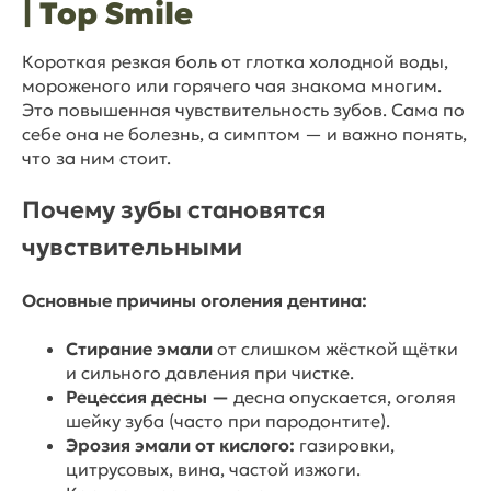
| Top Smile
Короткая резкая боль от глотка холодной воды,
мороженого или горячего чая знакома многим.
Это повышенная чувствительность зубов. Сама по
себе она не болезнь, а симптом — и важно понять,
что за ним стоит.
Почему зубы становятся
чувствительными
Основные причины оголения дентина:
Стирание эмали
от слишком жёсткой щётки
и сильного давления при чистке.
Рецессия десны —
десна опускается, оголяя
шейку зуба (часто при пародонтите).
Эрозия эмали от кислого:
газировки,
цитрусовых, вина, частой изжоги.