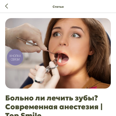
Статьи
КНОПКА
СВЯЗИ
Больно ли лечить зубы?
Современная анестезия |
Top Smile